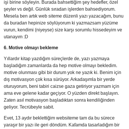
işi birine söyleyin. Burada bahsettiğim şey hedefler, özel
şeyler vs değil. Günlük sıradan işlerden bahsediyorum.
Mesela ben artık web siteme düzenli yazı yazacağım, bunu
da buradan hepinize söylüyorum ki yazmazsam yüzüme
vurun, kendimi (niyeyse) size karşı sorumlu hissedeyim ve
utanayım :D
6. Motive olmayı bekleme
Yıllardır kitap yazdığım süreçlerde de, yazı yazmaya
başladığım zamanlarda da hep motive olmayı bekledim.
motive olunması gibi bir durum yok ne yazık ki. Benim için
dış motivasyon çok kısa sürüyor. Arkadaşımla bir yerde
oturuyorum, beni tabiri caizse gaza getiriyor yazmam için
ama eve gelene kadar geçiyor. O yüzden direkt başlayın.
Zaten asıl motivasyon başladıktan sonra kendiliğinden
geliyor. Tecrübeyle sabit.
Evet, 13 aydır beklettiğim websiteme tam da bu sürece
yaraşır bir yazı ile geri döndüm. Kafamda tasarladığım bir