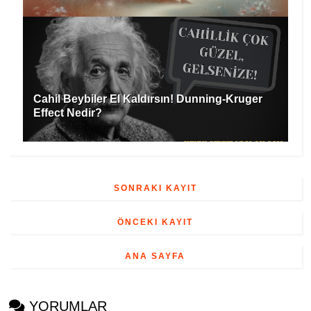
Cahil Beybiler El Kaldırsın! Dunning-Kruger
Effect Nedir?
SONRAKI KAYIT
ÖNCEKI KAYIT
ANA SAYFA
YORUMLAR