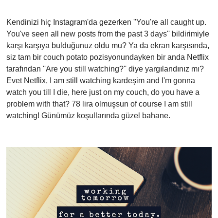
Kendinizi hiç Instagram'da gezerken ''You're all caught up.
You've seen all new posts from the past 3 days'' bildirimiyle
karşı karşıya bulduğunuz oldu mu? Ya da ekran karşısında,
siz tam bir couch potato pozisyonundayken bir anda Netflix
tarafından ''Are you still watching?'' diye yargılandınız mı?
Evet Netflix, I am still watching kardeşim and I'm gonna
watch you till I die, here just on my couch, do you have a
problem with that? 78 lira olmuşsun of course I am still
watching! Günümüz koşullarında güzel bahane.