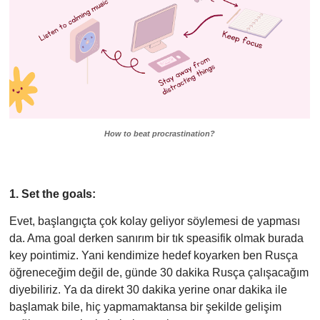
How to beat procrastination?
1. Set the goals:
Evet, başlangıçta çok kolay geliyor söylemesi de yapması
da. Ama goal derken sanırım bir tık speasifik olmak burada
key pointimiz. Yani kendimize hedef koyarken ben Rusça
öğreneceğim değil de, günde 30 dakika Rusça çalışacağım
diyebiliriz. Ya da direkt 30 dakika yerine onar dakika ile
başlamak bile, hiç yapmamaktansa bir şekilde gelişim