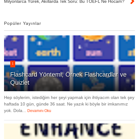
Milyonlarca Yürek, Akıllarda Tek Soru: Bu TOEFL Ne Hocam?
Popüler Yayınlar
1
Flashcard Yöntemi, Örnek Flashcardlar ve
Quizlet
Hep söylerim, istediğim her şeyi yapmak için ihtiyacım olan tek şey
haftada 10 gün, günde 36 saat. Ne yazık ki böyle bir imkanımız
yok. Dola...
Devamını Oku