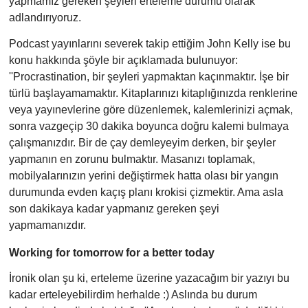
yapmamız gereken şeyleri erteleme durumu olarak
adlandırıyoruz.
Podcast yayınlarını severek takip ettiğim John Kelly ise bu
konu hakkında şöyle bir açıklamada bulunuyor:
''Procrastination, bir şeyleri yapmaktan kaçınmaktır. İşe bir
türlü başlayamamaktır. Kitaplarınızı kitaplığınızda renklerine
veya yayınevlerine göre düzenlemek, kalemlerinizi açmak,
sonra vazgeçip 30 dakika boyunca doğru kalemi bulmaya
çalışmanızdır. Bir de çay demleyeyim derken, bir şeyler
yapmanın en zorunu bulmaktır. Masanızı toplamak,
mobilyalarınızın yerini değiştirmek hatta olası bir yangın
durumunda evden kaçış planı krokisi çizmektir. Ama asla
son dakikaya kadar yapmanız gereken şeyi
yapmamanızdır.
Working for tomorrow for a better today
İronik olan şu ki, erteleme üzerine yazacağım bir yazıyı bu
kadar ert
eleyebilirdim herhalde :) Aslında bu durum