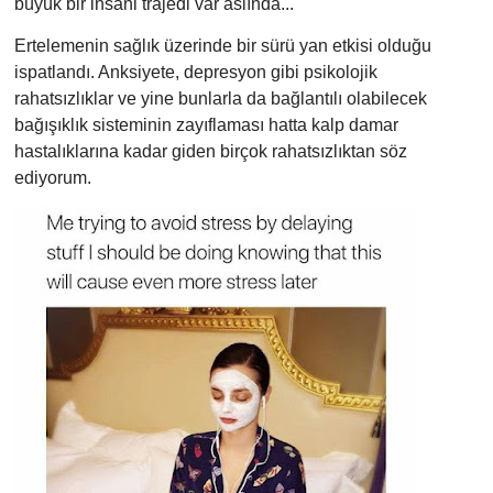
büyük bir insani trajedi var aslında...
Ertelemenin sağlık üzerinde bir sürü yan etkisi olduğu
ispatlandı. Anksiyete, depresyon gibi psikolojik
rahatsızlıklar ve yine bunlarla da bağlantılı olabilecek
bağışıklık sisteminin zayıflaması hatta kalp damar
hastalıklarına kadar giden birçok rahatsızlıktan söz
ediyorum.