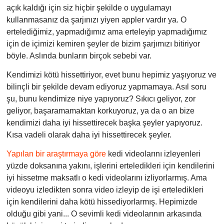
açık kaldığı için siz hiçbir şekilde o uygulamayı
kullanmasanız da şarjınızı yiyen appler vardır ya. O
ertelediğimiz, yapmadığımız ama erteleyip yapmadığımız
için de içimizi kemiren şeyler de bizim şarjımızı bitiriyor
böyle. Aslında bunların birçok sebebi var.
Kendimizi kötü hissettiriyor, evet bunu hepimiz yaşıyoruz ve
bilinçli bir şekilde devam ediyoruz yapmamaya. Asıl soru
şu, bunu kendimize niye yapıyoruz? Sıkıcı geliyor, zor
geliyor, başaramamaktan korkuyoruz, ya da o an bize
kendimizi daha iyi hissettirecek başka şeyler yapıyoruz.
Kısa vadeli olarak daha iyi hissettirecek şeyler.
Yapılan bir araştırmaya göre
kedi videolarını izleyenleri
yüzde doksanına yakını, işlerini erteledikleri için kendilerini
iyi hissetme maksatlı o kedi videolarını izliyorlarmış. Ama
videoyu izledikten sonra video izleyip de işi erteledikleri
için kendilerini daha kötü
hissediyorlarmış. Hepimizde
olduğu gibi yani... O sevimli kedi videolarının arkasında