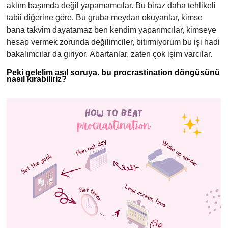
aklım başımda değil yapamamcılar. Bu biraz daha tehlikeli
tabii diğerine göre. Bu gruba m
eydan okuyanlar, kimse
bana takvim dayatamaz ben kendim yaparımcılar, kimseye
hesap vermek zorunda değilimciler, bitirmiyorum bu işi hadi
bakalımcılar da giriyor.
Abartanlar, zaten çok işim varcılar.
Peki gelelim asıl soruya. bu procrastination döngüsünü
nasıl kırabiliriz?