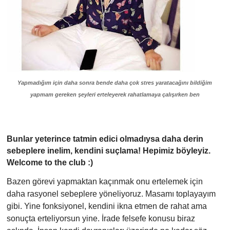
Yapmadığım için daha sonra bende daha çok stres yaratacağını bildiğim
yapmam gereken şeyleri erteleyerek rahatlamaya çalışırken ben
Bunlar yeterince tatmin edici olmadıysa daha derin
sebeplere inelim, kendini suçlama! Hepimiz böyleyiz.
Welcome to the club :)
Bazen görevi yapmaktan kaçınmak onu ertelemek için
daha rasyonel sebeplere yöneliyoruz. Masamı toplayayım
gibi. Yine fonksiyonel, kendini ikna etmen de rahat ama
sonuçta erteliyorsun yine. İrade felsefe konusu biraz