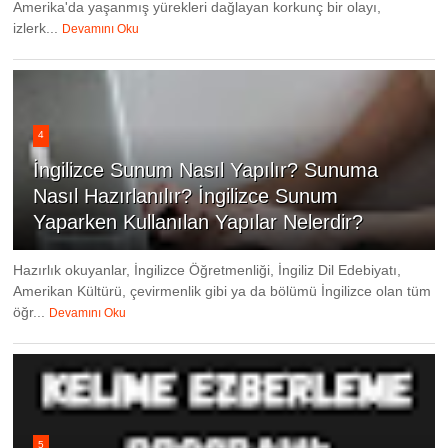
Amerika'da yaşanmış yürekleri dağlayan korkunç bir olayı,
izlerk...
Devamını Oku
4
İngilizce Sunum Nasıl Yapılır? Sunuma
Nasıl Hazırlanılır? İngilizce Sunum
Yaparken Kullanılan Yapılar Nelerdir?
Hazırlık okuyanlar, İngilizce Öğretmenliği, İngiliz Dil Edebiyatı,
Amerikan Kültürü, çevirmenlik gibi ya da bölümü İngilizce olan tüm
öğr...
Devamını Oku
5