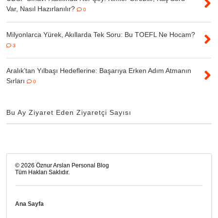
Var, Nasıl Hazırlanılır?
0
Milyonlarca Yürek, Akıllarda Tek Soru: Bu TOEFL Ne Hocam?
3
Aralık’tan Yılbaşı Hedeflerine: Başarıya Erken Adım Atmanın
Sırları
0
Bu Ay Ziyaret Eden Ziyaretçi Sayısı
©
2026
Öznur Arslan Personal Blog
Tüm Hakları Saklıdır.
Ana Sayfa