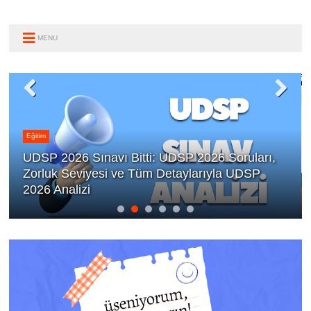
MENU
Eğitim
UDSP 2026 Sınavı Bitti: UDSP 2026 Soruları,
Zorluk Seviyesi ve Tüm Detaylarıyla UDSP
2026 Analizi