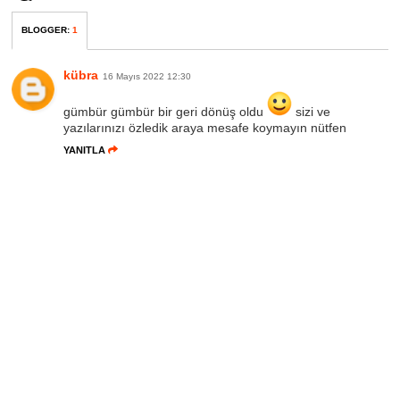
BLOGGER
:
1
kübra
16 Mayıs 2022 12:30
gümbür gümbür bir geri dönüş oldu
sizi ve
yazılarınızı özledik araya mesafe koymayın nütfen
YANITLA