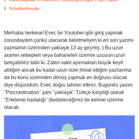
Schadenfreude
Merhaba herkese! Evet, bir Youtuber gibi giriş yapmak
zorundaydım çünkü utanarak belirtmeliyim ki en son yazımı
yazmamın üzerinden yaklaşık 13 ay geçmiş :) Bu uzun
aramın sebeple
ri veya bahaneleri üzerine uzuuun uzun
tartışabiliriz tabii ki. Zaten vakit ayırmaktan büyük keyif
aldığım ancak bu kadar uzun süre ihmal ettiğim yazılarıma
da bu konu üzerinden dönüş yapmak en doğrusu olacak
diye düşündüm. Evet, doğru tahmin ettiniz. Bugünkü yazım
''Procrastinatio
n'' yani ''yaklaşık'' Türkçe karşılığı olarak
''Erteleme hastalığı'' diyebileceğimiz bir kelime üzerine
olacak.