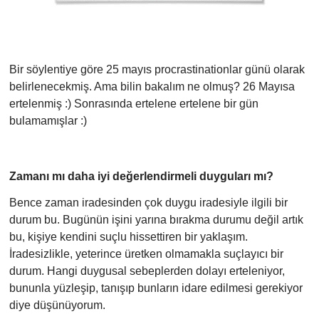
Bir söylentiye göre 25 mayıs procrastinationlar günü olarak
belirlenecekmiş. Ama bilin bakalım ne olmuş? 26 Mayısa
ertelenmiş :) Sonrasında ertelene ertelene bir gün
bulamamışlar :)
Zamanı mı daha iyi değerlendirmeli duyguları mı?
Bence zaman iradesinden çok duygu iradesiyle ilgili bir
durum bu. Bugünün işini yarına bırakma durumu değil artık
bu, kişiye kendini suçlu hissettiren bir yaklaşım.
İradesizlikle, yeterince üretken olmamakla suçlayıcı bir
durum. Hangi duygusal sebeplerden dolayı erteleniyor,
bununla yüzleşip, tanışıp bunların idare edilmesi gerekiyor
diye düşünüyorum.