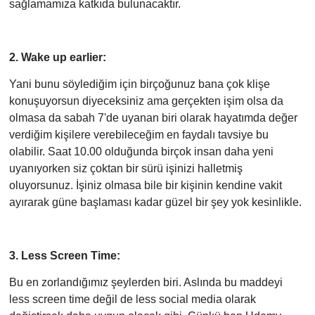
sağlamamıza katkıda bulunacaktır.
2. Wake up earlier:
Yani bunu söylediğim için birçoğunuz bana çok klişe
konuşuyorsun diyeceksiniz ama gerçekten işim olsa da
olmasa da sabah 7'de uyanan biri olarak hayatımda değer
verdiğim kişilere verebileceğim en faydalı tavsiye bu
olabilir. Saat 10.00 olduğunda birçok insan daha yeni
uyanıyorken siz çoktan bir sürü işinizi halletmiş
oluyorsunuz. İşiniz olmasa bile bir kişinin kendine vakit
ayırarak güne başlaması kadar güzel bir şey yok kesinlikle.
3. Less Screen Time:
Bu en zorlandığımız şeylerden biri. Aslında bu maddeyi
less screen time değil de less social media olarak