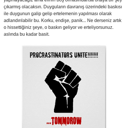
çıkarmış olacaksın. Duyguların davranış üzerindeki baskısı
ile duygunun galip gelip ertelemenin yapılması olarak
adlandırılabilir bu. Korku, endişe, panik... Ne derseniz artık
o hissettiğiniz şeye, o baskın geliyor ve erteliyorsunuz.
aslında bu kadar basit.